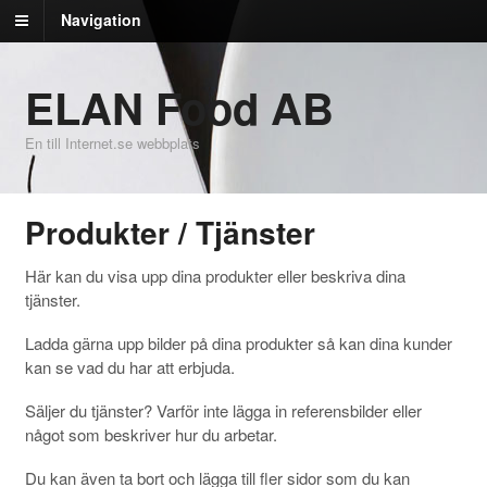
Navigation
ELAN Food AB
En till Internet.se webbplats
Produkter / Tjänster
Här kan du visa upp dina produkter eller beskriva dina
tjänster.
Ladda gärna upp bilder på dina produkter så kan dina kunder
kan se vad du har att erbjuda.
Säljer du tjänster? Varför inte lägga in referensbilder eller
något som beskriver hur du arbetar.
Du kan även ta bort och lägga till fler sidor som du kan